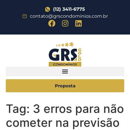
(12) 3411-6775
contato@grscondominios.com.br
Proposta
Tag:
3 erros para não
cometer na previsão