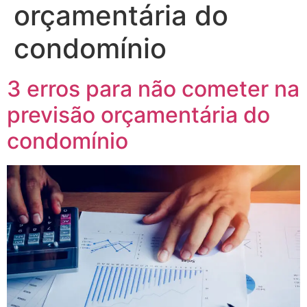
orçamentária do
condomínio
3 erros para não cometer na
previsão orçamentária do
condomínio