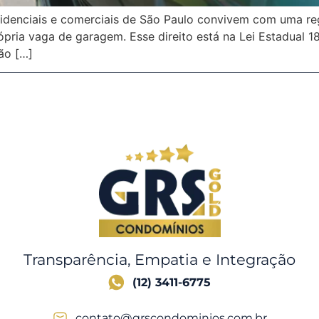
idenciais e comerciais de São Paulo convivem com uma reg
rópria vaga de garagem. Esse direito está na Lei Estadual
não […]
Transparência, Empatia e Integração
(12) 3411-6775
contato@grscondominios.com.br