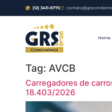
(12) 3411-6775
contato@grscondomin
Home
Tag:
AVCB
Carregadores de carro
18.403/2026