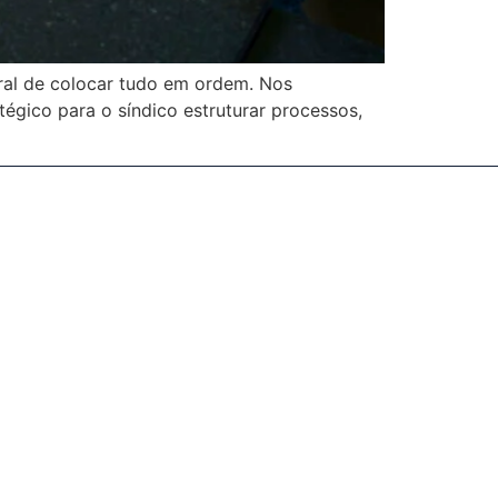
ral de colocar tudo em ordem. Nos
égico para o síndico estruturar processos,