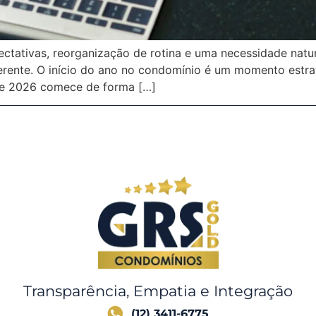
ctativas, reorganização de rotina e uma necessidade natu
erente. O início do ano no condomínio é um momento estrat
que 2026 comece de forma […]
Transparência, Empatia e Integração
(12) 3411-6775