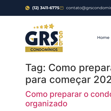
(12) 3411-6775
contato@grscondomin
Home
Tag:
Como prepara
para começar 202
Como preparar o condo
organizado