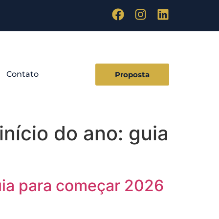
Contato
Proposta
nício do ano: guia
guia para começar 2026