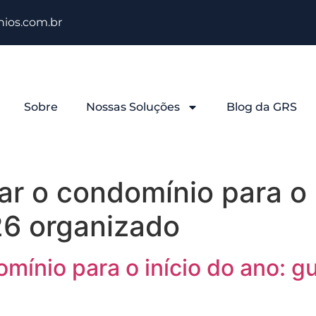
ios.com.br
Sobre
Nossas Soluções
Blog da GRS
r o condomínio para o i
6 organizado
mínio para o início do ano: 