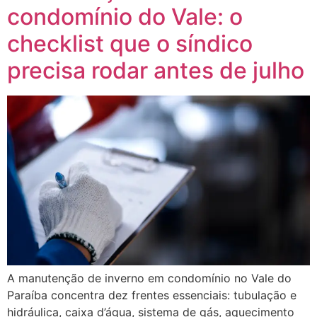
condomínio do Vale: o
checklist que o síndico
precisa rodar antes de julho
A manutenção de inverno em condomínio no Vale do
Paraíba concentra dez frentes essenciais: tubulação e
hidráulica, caixa d’água, sistema de gás, aquecimento