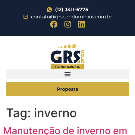
(12) 3411-6775
contato@grscondominios.com.br
Proposta
Tag:
inverno
Manutenção de inverno em