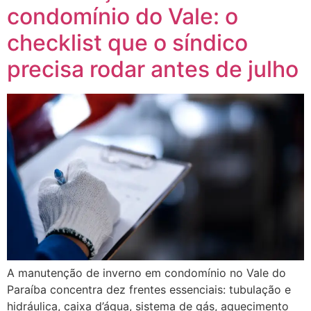
condomínio do Vale: o
checklist que o síndico
precisa rodar antes de julho
A manutenção de inverno em condomínio no Vale do
Paraíba concentra dez frentes essenciais: tubulação e
hidráulica, caixa d’água, sistema de gás, aquecimento