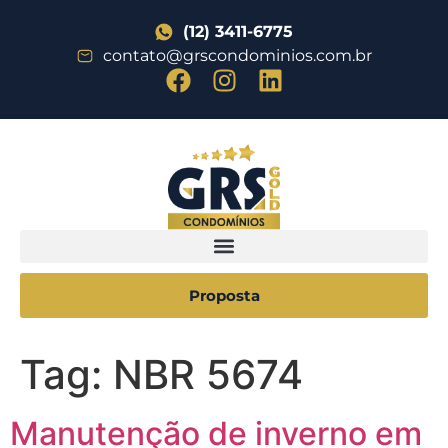
(12) 3411-6775
contato@grscondominios.com.br
Proposta
Tag:
NBR 5674
Manutenção de inverno em