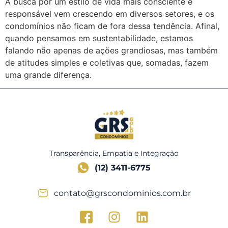
A busca por um estilo de vida mais consciente e
responsável vem crescendo em diversos setores, e os
condomínios não ficam de fora dessa tendência. Afinal,
quando pensamos em sustentabilidade, estamos
falando não apenas de ações grandiosas, mas também
de atitudes simples e coletivas que, somadas, fazem
uma grande diferença.
Transparência, Empatia e Integração
(12) 3411-6775
contato@grscondominios.com.br