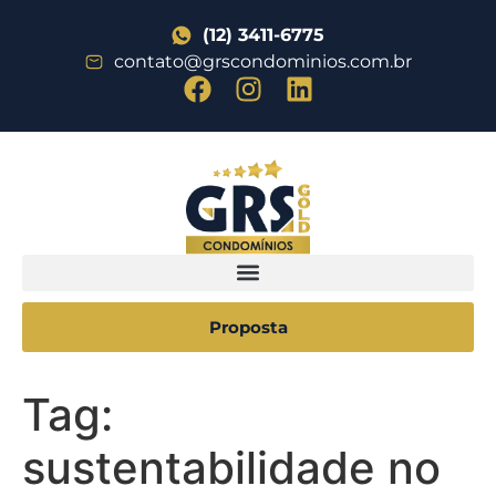
(12) 3411-6775
contato@grscondominios.com.br
Proposta
Tag:
sustentabilidade no