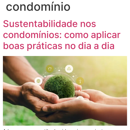
condomínio
Sustentabilidade nos
condomínios: como aplicar
boas práticas no dia a dia