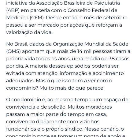
iniciativa da Associação Brasileira de Psiquiatria
(ABP) em parceria com o Conselho Federal de
Medicina (CFM). Desde então, o mês de setembro
passou a ser marcado por ações que reforçam a
valorização da vida.
No Brasil, dados da Organização Mundial da Saúde
(OMS) apontam que mais de 14 mil pessoas tiram a
própria vida todos os anos, uma média de 38 casos
por dia. A maioria desses episódios poderia ser
evitada com atenção, informação e acolhimento
adequados. Mas o que isso tem a ver com o
condomínio? Muito mais do que parece.
O condomínio é, ao mesmo tempo, um espaço de
convivência e de solidão. Muitos moradores
passam a maior parte do tempo em casa,
convivendo diariamente com vizinhos,
funcionários e o próprio síndico. Nesse cenário, o
condomínio pode se tornar um ponto de apoio e