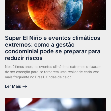
Super El Niño e eventos climáticos
extremos: como a gestão
condominial pode se preparar para
reduzir riscos
Nos últimos anos, os eventos climáticos extremos deixaram
de ser exceção para se tornarem uma realidade cada vez
mais frequente no Brasil. Ondas de calor,
Ler Mais -->