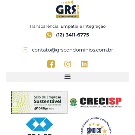
Transparência, Empatia e Integração
(12) 3411-6775
contato@grscondominios.com.br