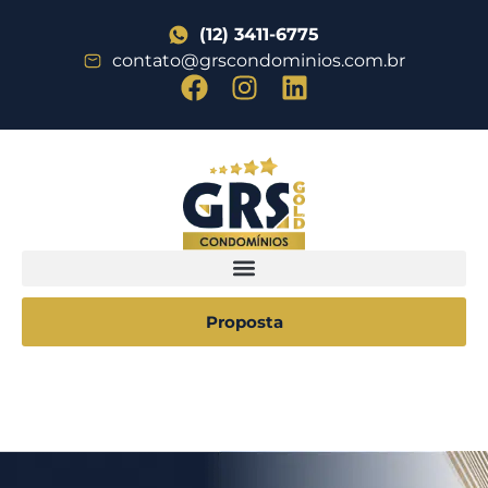
(12) 3411-6775
contato@grscondominios.com.br
Proposta